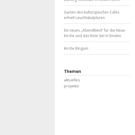
Garten des Kulturspeicher-Cafés
erhielt Leuchtskulpturen
Ein neues „Abendkleid“ für die Neue
Kirche und das Rote Siel in Emden
Kirche Bingum
Themen
aktuelles
projekte