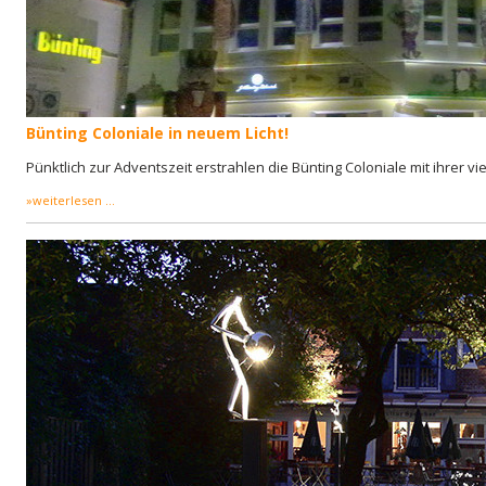
Bünting Coloniale in neuem Licht!
Pünktlich zur Adventszeit erstrahlen die Bünting Coloniale mit ihrer vie
»weiterlesen ...