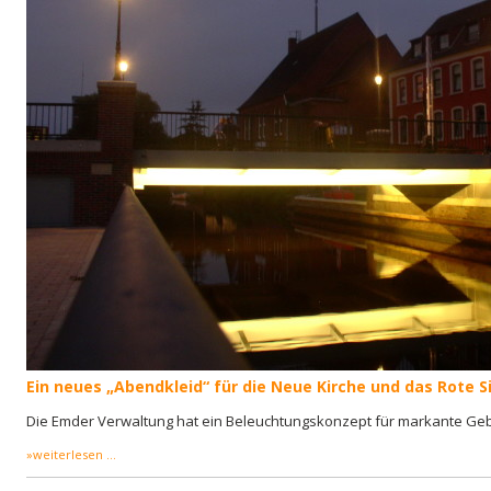
Ein neues „Abendkleid“ für die Neue Kirche und das Rote S
Die Emder Verwaltung hat ein Beleuchtungskonzept für markante Gebä
»weiterlesen ...