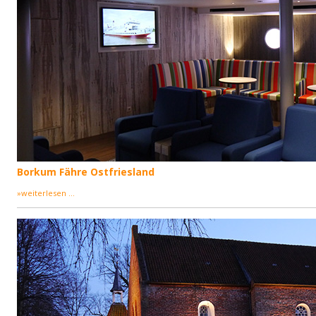
Borkum Fähre Ostfriesland
»weiterlesen ...