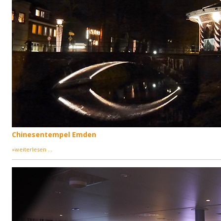
Chinesentempel Emden
»weiterlesen ...