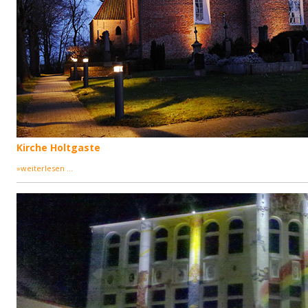
Kirche Holtgaste
»weiterlesen ...