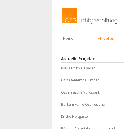
Home
Aktuelles
Aktuelle Projekte
Blaue Brücke, Emden
Chinesentempel Emden
Ostfriesische Volksbank
Borkum Fähre Ostfriesland
Kirche Holtgaste
Bünting Coloniale in neuem Licht!