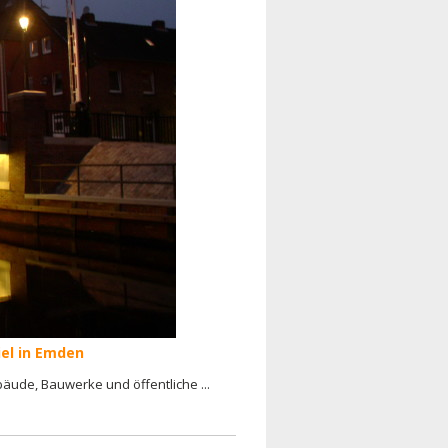
iel in Emden
ude, Bauwerke und öffentliche ...