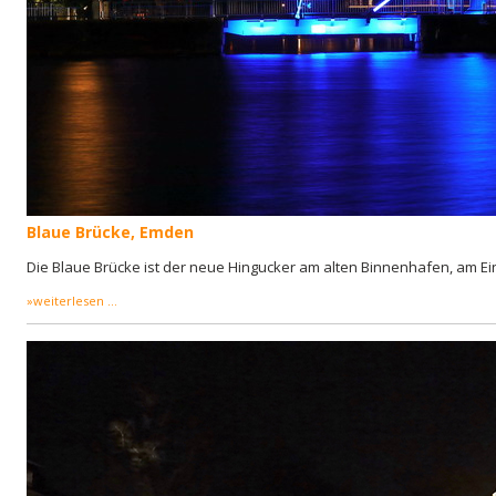
Blaue Brücke, Emden
Die Blaue Brücke ist der neue Hingucker am alten Binnenhafen, am 
»weiterlesen ...