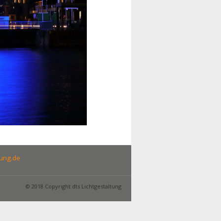
tung.de
© 2018 Copyright dts Lichtgestaltung