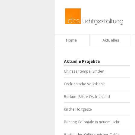
Home
Aktuelles
Aktuelle Projekte
Chinesentempel Emden
Ostfriesische Volksbank
Borkum Fähre Ostfriesland
Kirche Holtgaste
Bünting Coloniale in neuem Licht!
Garten des Kulturspeicher-Cafés