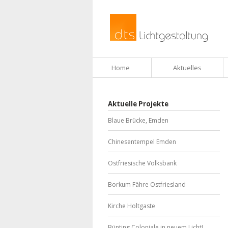
Home
Aktuelles
Aktuelle Projekte
Blaue Brücke, Emden
Chinesentempel Emden
Ostfriesische Volksbank
Borkum Fähre Ostfriesland
Kirche Holtgaste
Bünting Coloniale in neuem Licht!