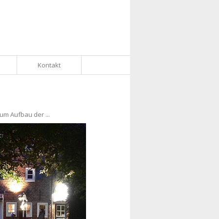
Kontakt
um Aufbau der ...