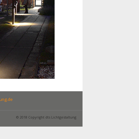
tung.de
© 2018 Copyright dts Lichtgestaltung